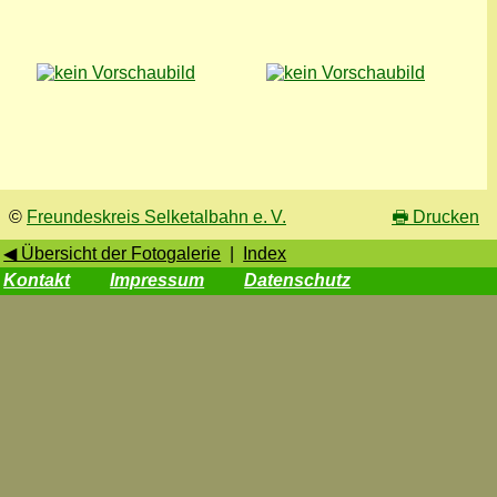
©
Freundeskreis Selketalbahn e. V.
🖶
Drucken
◀ Übersicht der Fotogalerie
|
Index
Kontakt
Impressum
Datenschutz