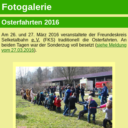
Fotogalerie
Osterfahrten 2016
Am 26. und 27. März 2016 veranstaltete der Freundeskreis
Selketalbahn
e. V.
(FKS) traditionell die Osterfahrten. An
beiden Tagen war der Sonderzug voll besetzt (
siehe Meldung
vom 27.03.2016
).