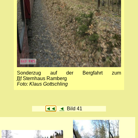
Sonderzug auf der Bergfahrt zum
Bf
Sternhaus Ramberg
Foto: Klaus Gottschling
◄◄
◄
Bild 41