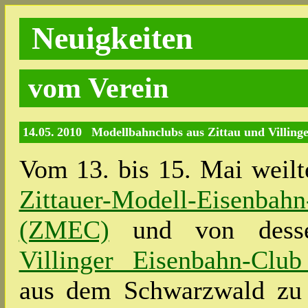
Neuigkeiten
vom Verein
14.05. 2010
Modellbahnclubs aus Zittau und Villing
Vom 13. bis 15. Mai weilt
Zittauer-Modell-Eise
(ZMEC)
und von dessen
Villinger Eisenbahn-Cl
aus dem Schwarzwald zu 