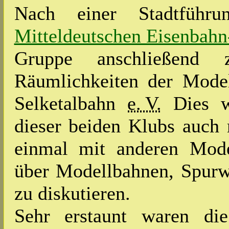
Nach einer Stadtführ
Mitteldeutschen Eisenbah
Gruppe anschließend
Räumlichkeiten der Model
Selketalbahn
e. V.
Dies wa
dieser beiden Klubs auch 
einmal mit anderen Mode
über Modellbahnen, Spurwe
zu diskutieren.
Sehr erstaunt waren di