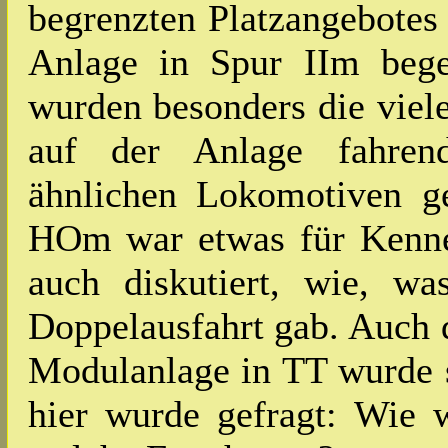
begrenzten Platzangebotes
Anlage in Spur IIm begei
wurden besonders die viele
auf der Anlage fahren
ähnlichen Lokomotiven ge
HOm war etwas für Kenner
auch diskutiert, wie, w
Doppelausfahrt gab. Auch 
Modulanlage in TT wurde s
hier wurde gefragt: Wie w